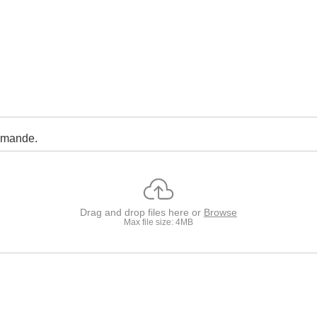
emande.
Drag and drop files here or
Browse
Max file size: 4MB