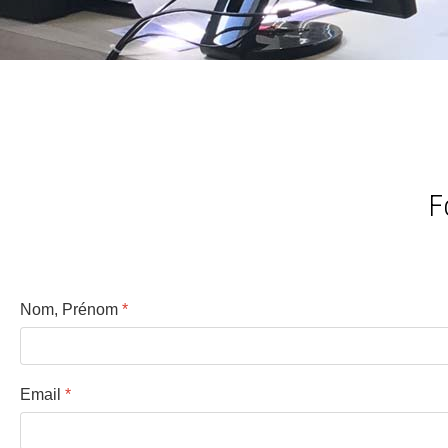
F
Nom, Prénom
*
Email
*