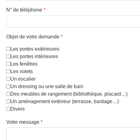
N° de téléphone
*
Objet de votre demande
*
Les portes extérieures
Les portes intérieures
Les fenêtres
Les volets
Un escalier
Un dressing ou une salle de bain
Des meubles de rangement (bibliothèque, placard…)
Un aménagement extérieur (terrasse, bardage…)
Divers
Votre message
*