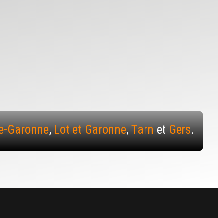
e-Garonne
,
Lot et Garonne
,
Tarn
et
Gers
.