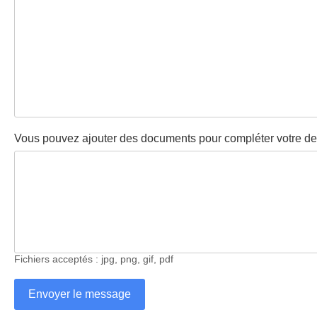
Vous pouvez ajouter des documents pour compléter votre d
Fichiers acceptés : jpg, png, gif, pdf
Envoyer le message